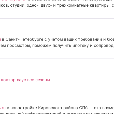
ов, студии, одно-, двух- и трехкомнатные квартиры,
u
в Санкт-Петербурге с учетом ваших требований и б
уем просмотры, поможем получить ипотеку и сопровод
 доктор хаус все сезоны
.ru
в новостройке Кировского района СПб — это возм
 социальной инфраструктурой и выгодными условиями 