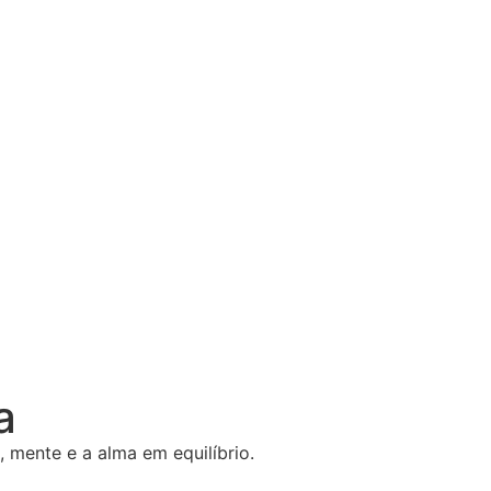
a
 mente e a alma em equilíbrio.