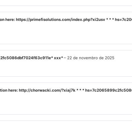
ration here: https://primefisolutions.com/index.php?xi2usv * * * h
899c2fc5086dbf7024f63c911e* ххх*
–
22 de novembro de 2025
eration here: http://chorwacki.com/?xiaj7k * * * hs=7c2065899c2fc