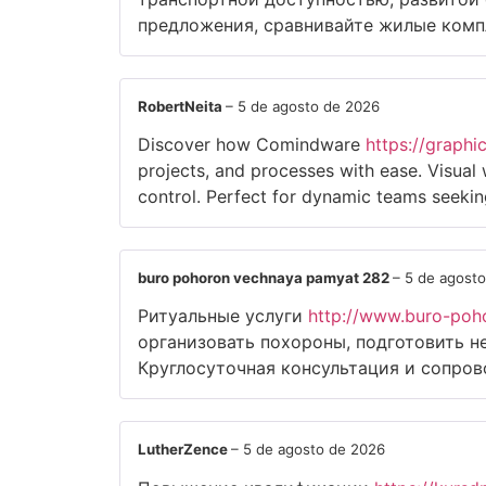
предложения, сравнивайте жилые комп
RobertNeita
–
5 de agosto de 2026
Discover how Comindware
https://graph
projects, and processes with ease. Visua
control. Perfect for dynamic teams seeking 
buro pohoron vechnaya pamyat 282
–
5 de agost
Ритуальные услуги
http://www.buro-poh
организовать похороны, подготовить н
Круглосуточная консультация и сопро
LutherZence
–
5 de agosto de 2026