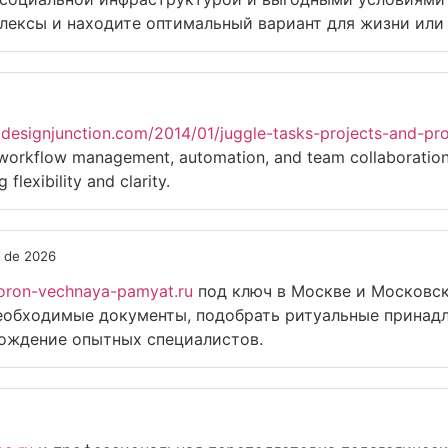
лексы и находите оптимальный вариант для жизни или
icdesignjunction.com/2014/01/juggle-tasks-projects-and-p
l workflow management, automation, and team collaboration
flexibility and clarity.
o de 2026
oron-vechnaya-pamyat.ru
под ключ в Москве и Московск
еобходимые документы, подобрать ритуальные принадл
вождение опытных специалистов.