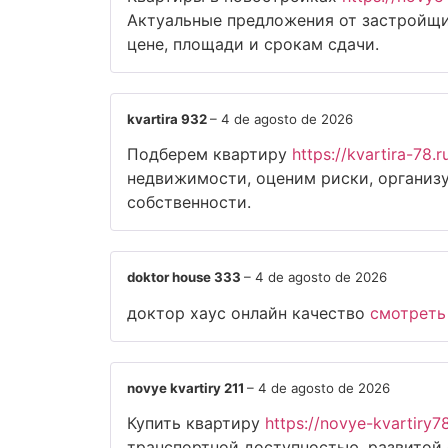
Актуальные предложения от застройщик
цене, площади и срокам сдачи.
kvartira 932
–
4 de agosto de 2026
Подберем квартиру
https://kvartira-78.r
недвижимости, оценим риски, организ
собственности.
doktor house 333
–
4 de agosto de 2026
доктор хаус онлайн качество
смотреть
novye kvartiry 211
–
4 de agosto de 2026
Купить квартиру
https://novye-kvartiry78
транспортной доступностью, развитой