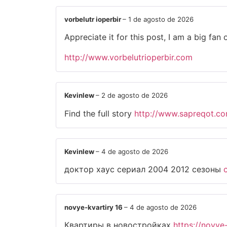
vorbelutr ioperbir
–
1 de agosto de 2026
Appreciate it for this post, I am a big fan
http://www.vorbelutrioperbir.com
Kevinlew
–
2 de agosto de 2026
Find the full story
http://www.sapreqot.c
Kevinlew
–
4 de agosto de 2026
доктор хаус сериал 2004 2012 сезоны
novye-kvartiry 16
–
4 de agosto de 2026
Квартиры в новостройках
https://novye